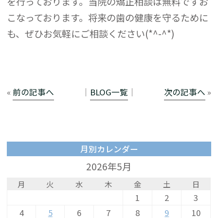
を行っております。当院の矯正相談は無料ですお
こなっております。将来の歯の健康を守るために
も、ぜひお気軽にご相談ください(*^-^*)
«
前の記事へ
│
BLOG一覧
│
次の記事へ
»
月別カレンダー
2026年5月
月
火
水
木
金
土
日
1
2
3
4
5
6
7
8
9
10