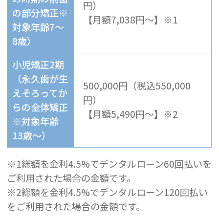
円）
の部分矯正※
【月額7,038円～】※1
対象年齢7～
8歳）
小児矯正2期
（永久歯が生
500,000円（税込550,000
えそろってか
円）
らの全体矯正
【月額5,490円～】※2
※対象年齢
13歳～）
※1総額を金利
4.5%でデンタルローン60回払いを
ご利用された場合の金額です。
※2総額を金利
4.5%でデンタルローン120回払い
をご利用された場合の金額です。