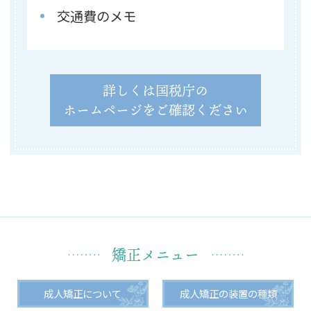
交通費のメモ
詳しくは国税庁の
ホームページをご確認ください
矯正メニュー
成人矯正について
成人矯正の装置の種類