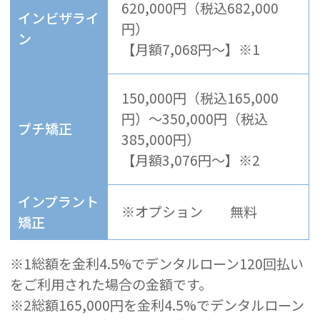
620,000円（税込682,000
インビザライ
円）
ン
【月額
7,068円～】※1
150,000円（税込165,000
円）～350,000円（税込
プチ矯正
385,000円）
【月額
3,076円～】※2
インプラント
※オプション 無料
矯正
※1総額を金利
4.5%でデンタルローン120回払い
をご利用された場合の金額です。
※2総額165,000円を金利
4.5%でデンタルローン