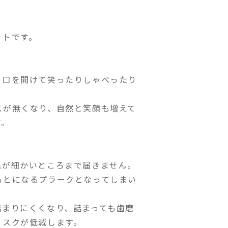
ットです。
く口を開けて笑ったりしゃべったり
スが無くなり、自然と笑顔も増えて
す。
先が細かいところまで届きません。
もとになるプラークとなってしまい
詰まりにくくなり、詰まっても歯磨
リスクが低減します。