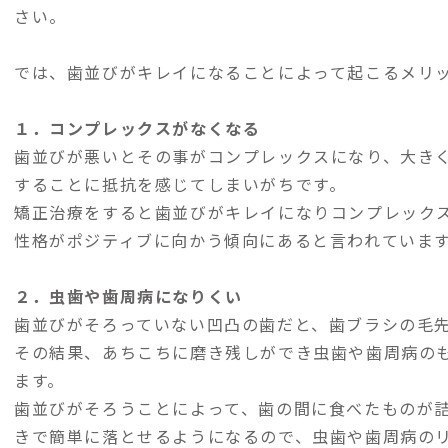
さい。
では、歯並びがキレイになることによって起こるメリ
１．コンプレックスがなくなる
歯並びが悪いとその事がコンプレックスになり、大き
することに抵抗を感じてしまいがちです。
矯正治療をすると歯並びがキレイになりコンプレック
性格がポジティブに向かう傾向にあると言われていま
２．虫歯や歯周病になりくい
歯並びがそろっていない凹凸の歯だと、歯ブラシの毛
その結果、あちこちに磨き残しができ虫歯や歯周病の
ます。
歯並びがそろうことによって、歯の間に食べたものが
きで簡単に落とせるようになるので、虫歯や歯周病の