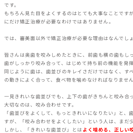
です。
もちろん見た目をよくするのはとても大事なことです
にだけ矯正治療が必要なわけではありません。
では、審美面以外で矯正治療が必要な理由はなんでし
皆さんは奥歯を咬みしめたときに、前歯も横の歯もし
歯がしっかり咬み合って、はじめて持ち前の機能を発
同じように歯は、歯並びのキレイさだけではなく、す
の動きによく合って、食べ物を噛めなければなりませ
一見きれいな歯並びでも、上下の歯がきちんと咬み合
大切なのは、咬み合わせです。
「歯並びをよくして、もっときれいになりたい」と、
すが、「咬み合わせをよくしたい」という人は、まだ
しかし、「きれいな歯並び」とは
よく噛める、正しい