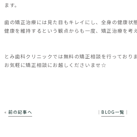
ます。
歯の矯正治療には見た目もキレイにし、全身の健康状
健康を維持するという観点からも一度、矯正治療を考
とみ歯科クリニックでは無料の矯正相談を行っており
お気軽に矯正相談にお越しくださいませ☆
«
前の記事へ
│
BLOG一覧
│