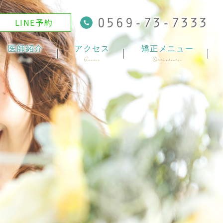
0569-73-7333
LINE予約
医師紹介
アクセス
矯正メニュー
Staff
Access
Orthodontic