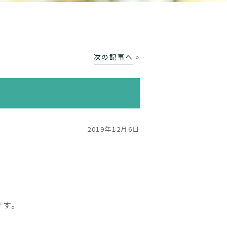
次の記事へ
»
2019年12月6日
です。