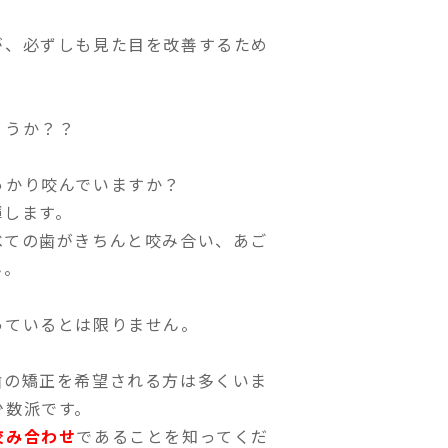
が、必ずしも見た目を改善するため
ょうか？？
っかり咬んでいますか？
揮します。
べての歯がきちんと咬み合い、あご
ん。
っているとは限りません。
歯の矯正を希望される方は多くいま
少数派です。
咬み合わせ
であることを知ってくだ