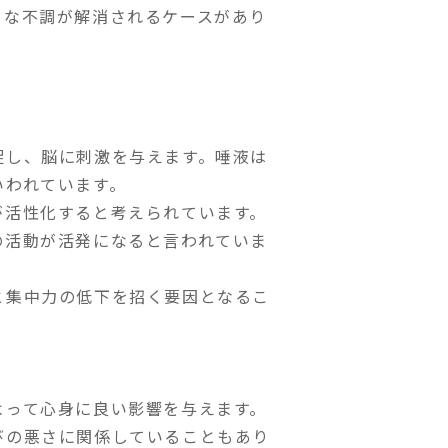
まな不調が解消されるケースがあり
促し、脳に刺激を与えます。唾液は
いわれています。
が活性化すると考えられています。
の活動が活発になると言われていま
と集中力の低下を招く要因となるこ
よって心身に良い影響を与えます。
びの悪さに関係していることもあり