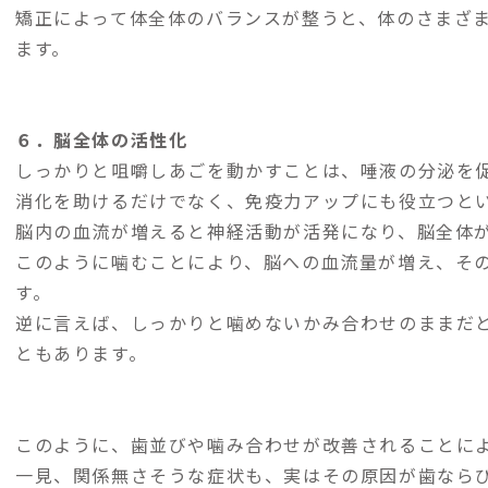
矯正によって体全体のバランスが整うと、体のさまざ
ます。
６．脳全体の活性化
しっかりと咀嚼しあごを動かすことは、唾液の分泌を
消化を助けるだけでなく、免疫力アップにも役立つと
脳内の血流が増えると神経活動が活発になり、脳全体
このように噛むことにより、脳への血流量が増え、そ
す。
逆に言えば、しっかりと噛めないかみ合わせのままだ
ともあります。
このように、歯並びや噛み合わせが改善されることに
一見、関係無さそうな症状も、実はその原因が歯なら