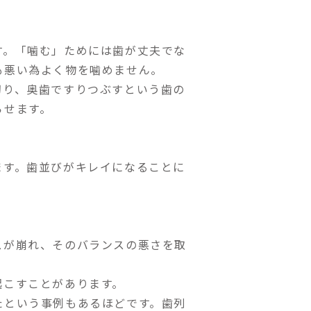
す。「噛む」ためには歯が丈夫でな
も悪い為よく物を噛めません。
切り、奥歯ですりつぶすという歯の
らせます。
ます。歯並びがキレイになることに
スが崩れ、そのバランスの悪さを取
起こすことがあります。
たという事例もあるほどです。歯列