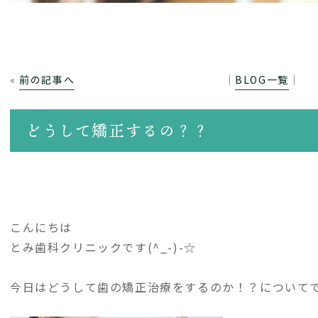
«
前の記事へ
│
BLOG一覧
│
どうして矯正するの？？
こんにちは
とみ歯科クリニックです(^_-)-☆
今日はどうして歯の矯正治療をするのか！？について