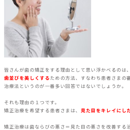
皆さんが歯の矯正をする理由として思い浮かべるのは
歯並びを美しくする
ための方法、すなわち患者さまの
治療法というのが一番多い回答ではないでしょうか。
それも理由の１つです。
矯正治療を希望する患者さまは、
見た目をキレイにし
矯正治療は歯ならびの悪さ＝見た目の悪さを改善する