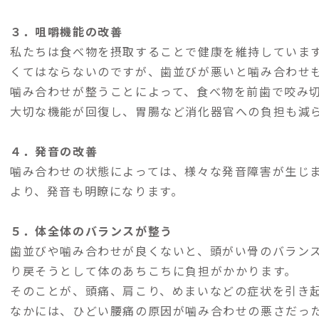
３．咀嚼機能の改善
私たちは食べ物を摂取することで健康を維持していま
くてはならないのですが、歯並びが悪いと噛み合わせ
噛み合わせが整うことによって、食べ物を前歯で咬み
大切な機能が回復し、胃腸など消化器官への負担も減
４．発音の改善
噛み合わせの状態によっては、様々な発音障害が生じ
より、発音も明瞭になります。
５．体全体のバランスが整う
歯並びや噛み合わせが良くないと、頭がい骨のバラン
り戻そうとして体のあちこちに負担がかかります。
そのことが、頭痛、肩こり、めまいなどの症状を引き
なかには、ひどい腰痛の原因が噛み合わせの悪さだっ