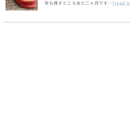
年も残すところあと二ヶ月です…
[read 