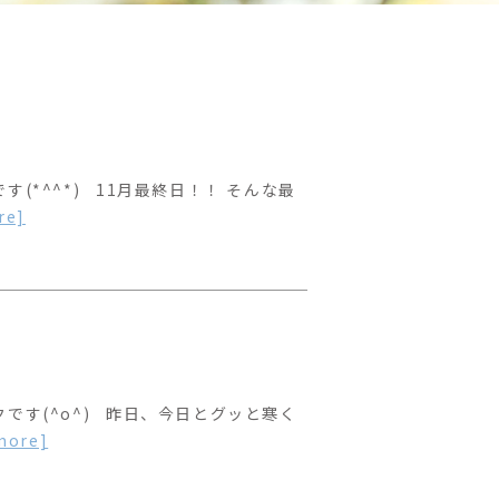
(*^^*) 11月最終日！！ そんな最
re]
です(^o^) 昨日、今日とグッと寒く
more]