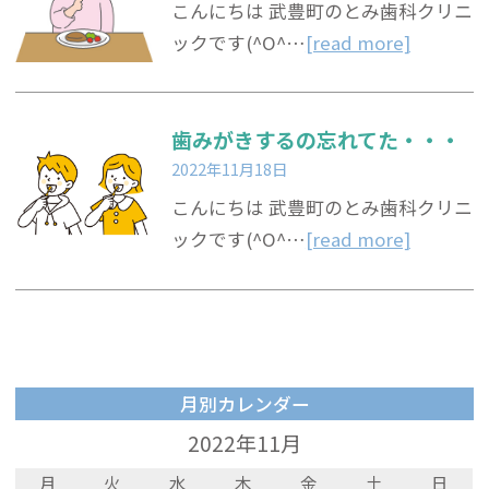
こんにちは 武豊町のとみ歯科クリニ
ックです(^O^…
[read more]
歯みがきするの忘れてた・・・
2022年11月18日
こんにちは 武豊町のとみ歯科クリニ
ックです(^O^…
[read more]
月別カレンダー
2022年11月
月
火
水
木
金
土
日