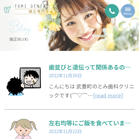
Menu
Blog
矯正BLOG
歯並びと遺伝って関係あるの？？
2022年11月30日
こんにちは 武豊町のとみ歯科クリニ
ックです(⌒▽⌒…
[read more]
左右均等にご飯を食べていますか？？
2022年11月22日