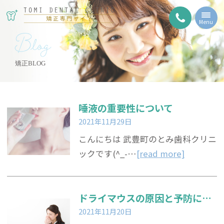
Menu
Blog
矯正BLOG
唾液の重要性について
2021年11月29日
こんにちは 武豊町のとみ歯科クリニ
ックです(^_-…
[read more]
ドライマウスの原因と予防について
2021年11月20日