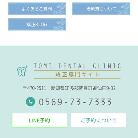
よくあるご質問
治療費について
矯正BLOG
〒470-2511
愛知県知多郡武豊町道仙田9-32
0569-73-7333
LINE予約
ご予約について