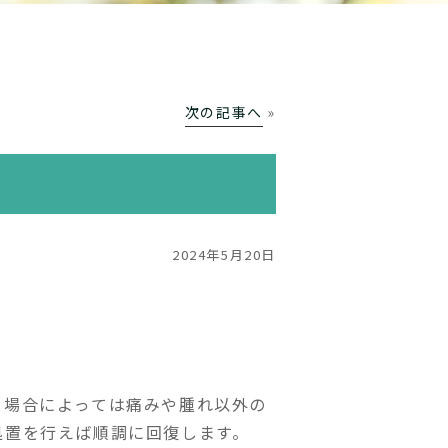
次の記事へ
»
2024年5月20日
。場合によっては痛みや腫れ以外の
処置を行えば順調に回復します。