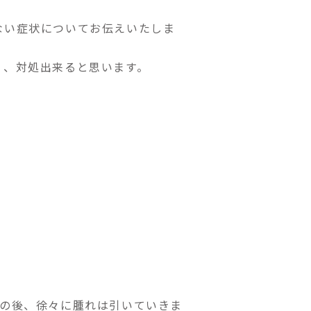
ない症状についてお伝えいたしま
く、対処出来ると思います。
その後、徐々に腫れは引いていきま