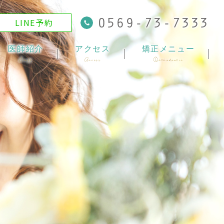
0569-73-7333
LINE予約
医師紹介
アクセス
矯正メニュー
Staff
Access
Orthodontic