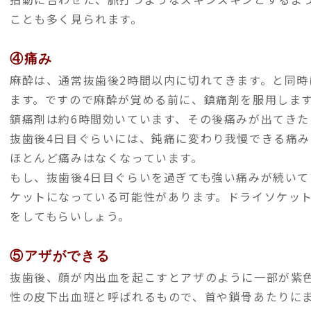
ことも多く見られます。
④痛み
麻酔は、通常抜歯後2時間以内に切れてきます。と同
ます。ですので麻酔が覚める前に、鎮痛剤を服用しま
鎮痛剤は約6時間効いています、その後痛みが出てきた
抜歯後4日目ぐらいには、鈍痛に変わり我慢できる痛み
ほとんど痛みはなくなっています。
もし、抜歯後4日目ぐらいを過ぎても強い痛みが続い
ケットになっている可能性があります。ドライソケッ
をしてもらいしょう。
⑤アザができる
抜歯後、顔が内出血を起こすとアザのように一部が紫
性の皮下出血班と呼ばれるもので、首や鎖骨あたりに