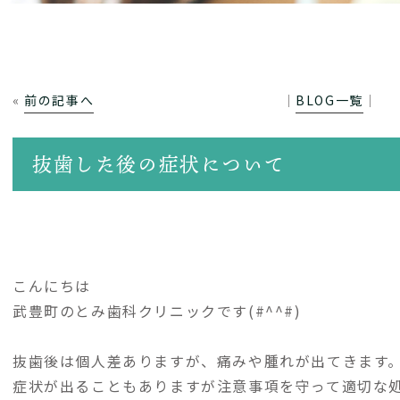
«
前の記事へ
│
BLOG一覧
│
抜歯した後の症状について
こんにちは
武豊町のとみ歯科クリニックです(#^^#)
抜歯後は個人差ありますが、痛みや腫れが出てきます
症状が出ることもありますが注意事項を守って適切な