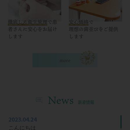
徹底した衛生管理
で患
安心価格
で
者さんに安心をお届け
理想の歯並びをご提供
します
します
more
News
新着情報
2023.04.24
こんにちは