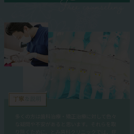
Free counseling
丁寧
な説明
多くの方は歯科治療・矯正治療に対して色々
な疑問や不安があると思います。それらを取
り除くために、とみ歯科クリニックでは、症