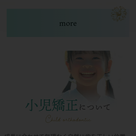
more
小児矯正
について
Child orthodontic