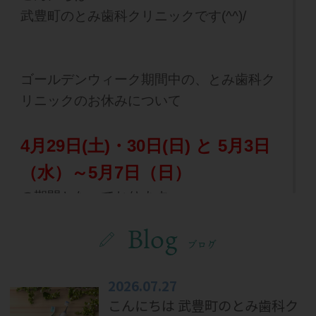
武豊町のとみ歯科クリニックです(^^)/
ゴールデンウィーク期間中の、とみ歯科ク
リニックのお休みについて
4月29日(土)・30日(日) と 5月3日
（水）～5月7日（日）
の期間となっております。
5月8日(月)から通常通りの診療
となりま
Blog
す。
ブログ
ゴールデンウィーク明けは混雑が予想され
2026.07.27
まので、定期健診などのご予約はお早めに
こんにちは 武豊町のとみ歯科ク