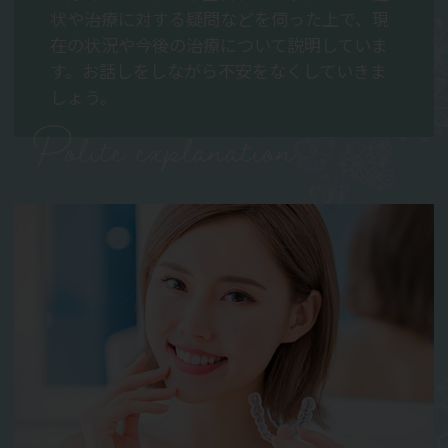
状や治療に対する疑問などを伺った上で、現
在の状況や今後の治療について説明していま
す。お話しをしながら不安をなくしていきま
しょう。
Polite explanation