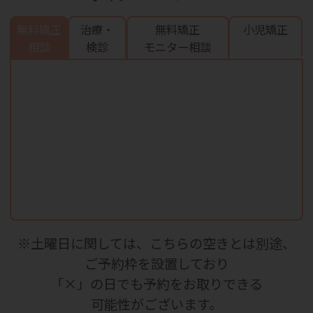
無料矯正
治療・
無料矯正
小児矯正
相談
検診
モニター相談
※土曜日に関しては、こちらの空きとは別途、
ご予約枠を設置しており
「×」の日でも予約をお取りできる
可能性がございます。