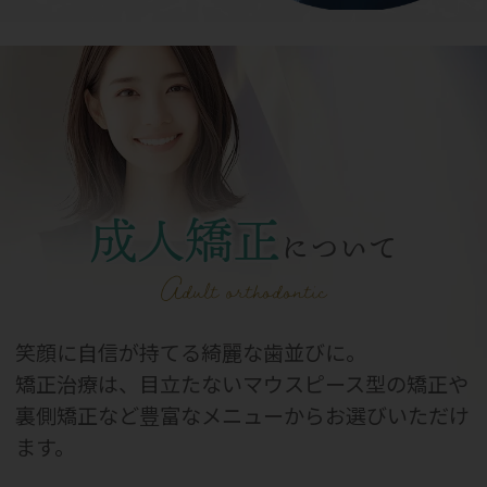
成人矯正
について
Adult orthodontic
笑顔に自信が持てる綺麗な歯並びに。
矯正治療は、目立たないマウスピース型の矯正や
裏側矯正など豊富なメニューからお選びいただけ
ます。