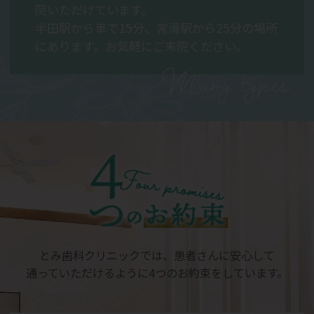
院いただけています。
半田駅から車で15分、常滑駅から25分の場所
にあります。お気軽にご来院ください。
Many types
とみ歯科クリニックでは、患者さんに安心して
通っていただけるように4つのお約束をしています。