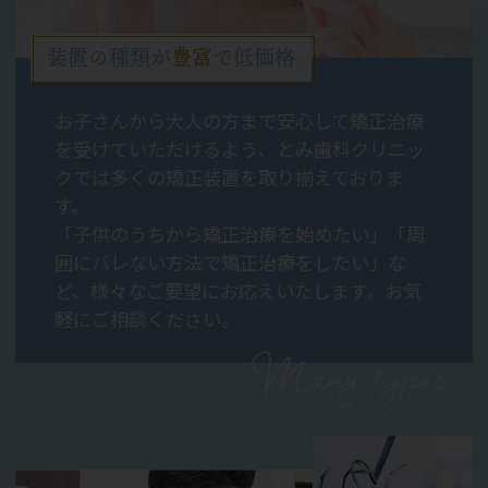
装置の種類が
豊富
で低価格
お子さんから大人の方まで安心して矯正治療
を受けていただけるよう、とみ歯科クリニッ
クでは多くの矯正装置を取り揃えておりま
す。
「子供のうちから矯正治療を始めたい」「周
囲にバレない方法で矯正治療をしたい」な
ど、様々なご要望にお応えいたします。お気
軽にご相談ください。
Many types