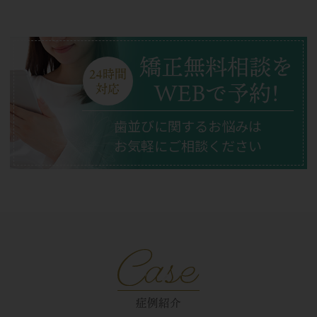
矯正無料相談を
24時間
WEBで予約!
対応
歯並びに関するお悩みは
お気軽にご相談ください
症例紹介