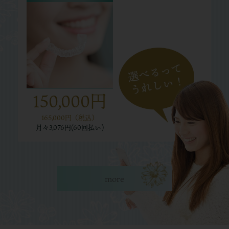
150,000円
165,000円（税込）
月々
3,076円(60回払い)
more