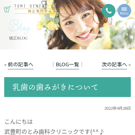
Menu
Blog
矯正BLOG
«
前の記事へ
│
BLOG一覧
│
次の記事へ
»
乳歯の歯みがきについて
2022年4月28日
こんにちは
武豊町のとみ歯科クリニックです(^^♪