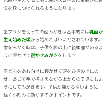
乳歯が生えた際にも比較的スムーズに歯磨きの習
慣を身につけられるようになります。
歯ブラシを使っての歯みがきは基本的には
乳歯が
生え始めた頃
から始めればいいとされています。
歯をみがく時は、子供を膝の上に後頭部がのるよ
うに寝かせて
寝かせみがき
をします。
子どもをあお向けに寝かせて頭をひざの上にの
せ、あごを手で押さえながら上からのぞきこむよ
うにしてみがきます。子供が痛がらないように、
軽く小刻みに動かすのがポイントです。