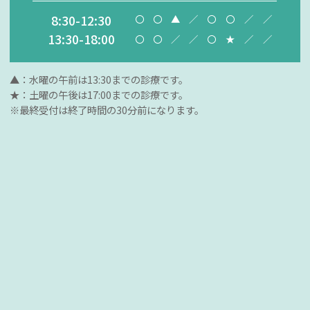
8:30-12:30
〇
〇
▲
／
〇
〇
／
／
13:30-18:00
〇
〇
／
／
〇
★
／
／
▲：水曜の午前は13:30までの診療です。
★：土曜の午後は17:00までの診療です。
※最終受付は終了時間の30分前になります。