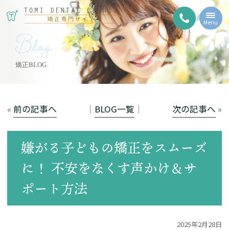
Menu
Blog
矯正BLOG
«
前の記事へ
│
BLOG一覧
│
次の記事へ
»
嫌がる子どもの矯正をスムーズ
に！ 不安をなくす声かけ＆サ
ポート方法
2025年2月28日